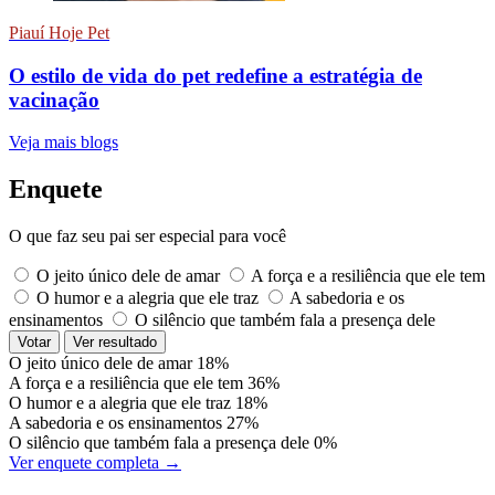
Piauí Hoje Pet
O estilo de vida do pet redefine a estratégia de
vacinação
Veja mais blogs
Enquete
O que faz seu pai ser especial para você
O jeito único dele de amar
A força e a resiliência que ele tem
O humor e a alegria que ele traz
A sabedoria e os
ensinamentos
O silêncio que também fala a presença dele
Votar
Ver resultado
O jeito único dele de amar
18%
A força e a resiliência que ele tem
36%
O humor e a alegria que ele traz
18%
A sabedoria e os ensinamentos
27%
O silêncio que também fala a presença dele
0%
Ver enquete completa →