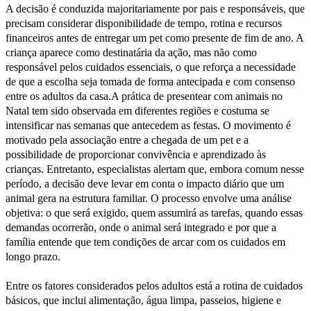
A decisão é conduzida majoritariamente por pais e responsáveis, que
precisam considerar disponibilidade de tempo, rotina e recursos
financeiros antes de entregar um pet como presente de fim de ano. A
criança aparece como destinatária da ação, mas não como
responsável pelos cuidados essenciais, o que reforça a necessidade
de que a escolha seja tomada de forma antecipada e com consenso
entre os adultos da casa.A prática de presentear com animais no
Natal tem sido observada em diferentes regiões e costuma se
intensificar nas semanas que antecedem as festas. O movimento é
motivado pela associação entre a chegada de um pet e a
possibilidade de proporcionar convivência e aprendizado às
crianças. Entretanto, especialistas alertam que, embora comum nesse
período, a decisão deve levar em conta o impacto diário que um
animal gera na estrutura familiar. O processo envolve uma análise
objetiva: o que será exigido, quem assumirá as tarefas, quando essas
demandas ocorrerão, onde o animal será integrado e por que a
família entende que tem condições de arcar com os cuidados em
longo prazo.
Entre os fatores considerados pelos adultos está a rotina de cuidados
básicos, que inclui alimentação, água limpa, passeios, higiene e