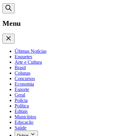
Menu
Últimas Notícias
Enquetes
Arte e Cultura
Brasil
Colunas
Concursos
Economia
Esporte
Geral
Polícia
Política
Editais
Municípios
Educação
Saúde
Outros