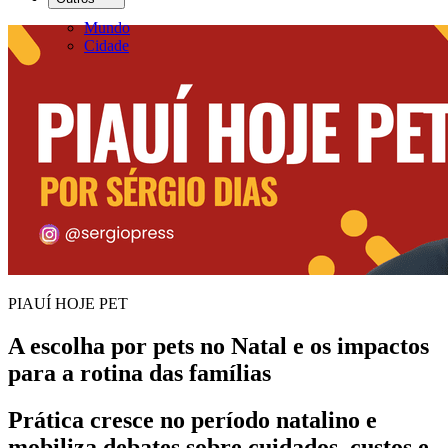
Mundo
Cidade
PIAUÍ HOJE PET
A escolha por pets no Natal e os impactos
para a rotina das famílias
Prática cresce no período natalino e
mobiliza debates sobre cuidados, custos e