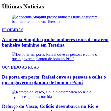
Últimas Notícias
PROIBIDAS
Academia Simplifit proíbe mulheres trans de usarem
banheiro feminino em Teresina
OUVINDO AS RUAS
De porta em porta, Rafael ouve as pessoas e colhe o
que o governo plantou de bom no Piauí
Reforço do Vasco, Colidio desembarca no Rio e