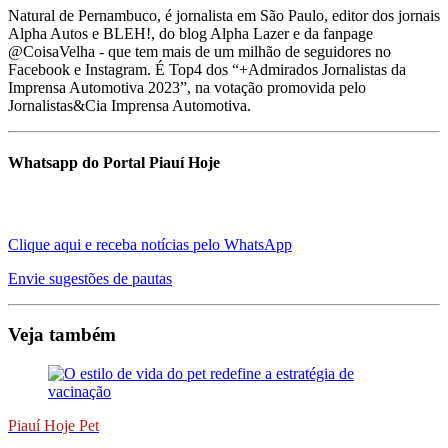
Natural de Pernambuco, é jornalista em São Paulo, editor dos jornais
Alpha Autos e BLEH!, do blog Alpha Lazer e da fanpage
@CoisaVelha - que tem mais de um milhão de seguidores no
Facebook e Instagram. É Top4 dos “+Admirados Jornalistas da
Imprensa Automotiva 2023”, na votação promovida pelo
Jornalistas&Cia Imprensa Automotiva.
Whatsapp do Portal Piauí Hoje
Clique aqui e receba notícias pelo WhatsApp
Envie sugestões de pautas
Veja também
Piauí Hoje Pet