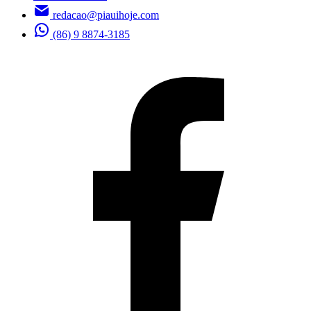
redacao@piauihoje.com
(86) 9 8874-3185