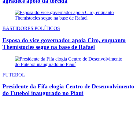
agradece apoio da torcida
BASTIDORES POLÍTICOS
Esposa do vice-governador apoia Ciro, enquanto
Themístocles segue na base de Rafael
FUTEBOL
Presidente da Fifa elogia Centro de Desenvolvimento
do Futebol inaugurado no Piauí