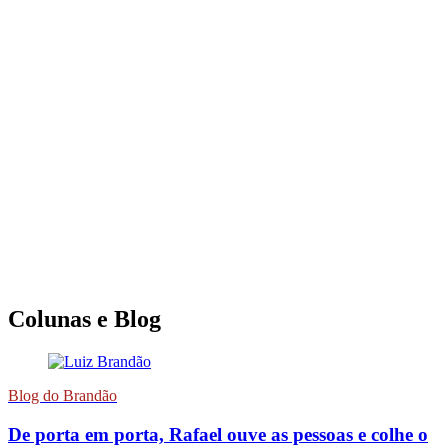
Colunas e Blog
Blog do Brandão
De porta em porta, Rafael ouve as pessoas e colhe o