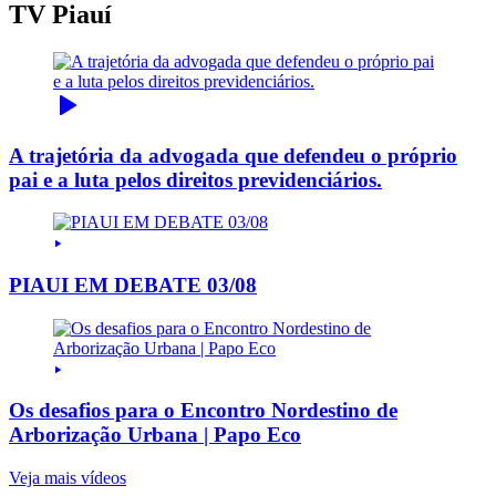
TV Piauí
A trajetória da advogada que defendeu o próprio
pai e a luta pelos direitos previdenciários.
PIAUI EM DEBATE 03/08
Os desafios para o Encontro Nordestino de
Arborização Urbana | Papo Eco
Veja mais vídeos