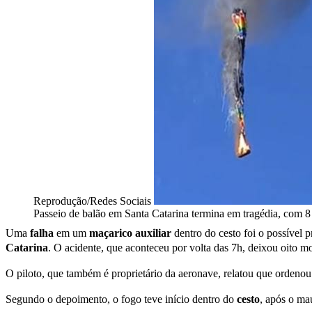
Reprodução/Redes Sociais
Passeio de balão em Santa Catarina termina em tragédia, com 8
Uma
falha
em um
maçarico auxiliar
dentro do cesto foi o possível
Catarina
. O acidente, que aconteceu por volta das 7h, deixou oito m
O piloto, que também é proprietário da aeronave, relatou que ordenou
Segundo o depoimento, o fogo teve início dentro do
cesto
, após o m