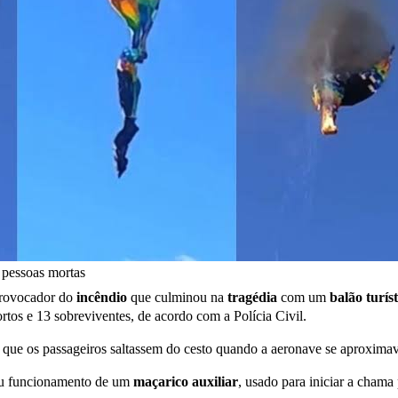
 pessoas mortas
 provocador do
incêndio
que culminou na
tragédia
com um
balão turíst
ortos e 13 sobreviventes, de acordo com a Polícia Civil.
 que os passageiros saltassem do cesto quando a aeronave se aproximav
au funcionamento de um
maçarico auxiliar
, usado para iniciar a chama 