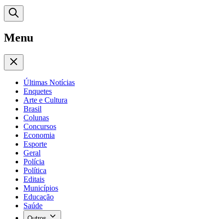
Menu
Últimas Notícias
Enquetes
Arte e Cultura
Brasil
Colunas
Concursos
Economia
Esporte
Geral
Polícia
Política
Editais
Municípios
Educação
Saúde
Outros