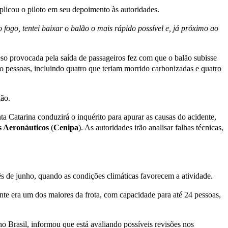
xplicou o piloto em seu depoimento às autoridades.
 fogo, tentei baixar o balão o mais rápido possível e, já próximo ao
eso provocada pela saída de passageiros fez com que o balão subisse
pessoas, incluindo quatro que teriam morrido carbonizadas e quatro
ião.
a Catarina conduzirá o inquérito para apurar as causas do acidente,
s Aeronáuticos
(
Cenipa
). As autoridades irão analisar falhas técnicas,
ês de junho, quando as condições climáticas favorecem a atividade.
ente era um dos maiores da frota, com capacidade para até 24 pessoas,
o Brasil, informou que está avaliando possíveis revisões nos