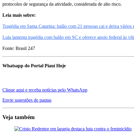
protocolos de segurança da atividade, considerada de alto risco.
Leia mais sobre:
Tragédia em Santa Catarina: balão com 21 pessoas cai e deixa vários
Lula lamenta tragédia com balão em SC e oferece apoio federal às vít
Fonte: Brasil 247
Whatsapp do Portal Piauí Hoje
Clique aqui e receba notícias pelo WhatsApp
Envie sugestões de pautas
Veja também