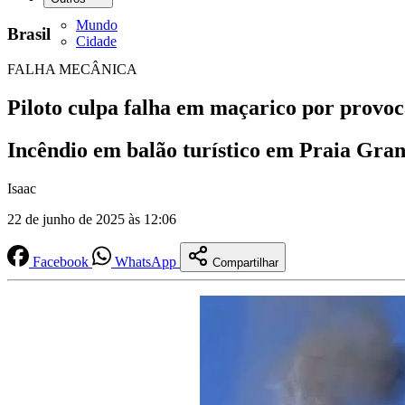
Mundo
Brasil
Cidade
FALHA MECÂNICA
Piloto culpa falha em maçarico por provoc
Incêndio em balão turístico em Praia Grand
Isaac
22 de junho de 2025 às 12:06
Facebook
WhatsApp
Compartilhar