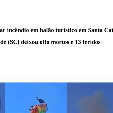
ar incêndio em balão turístico em Santa Ca
e (SC) deixou oito mortos e 13 feridos