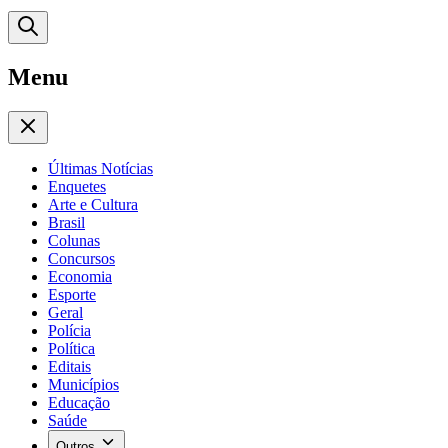
Menu
Últimas Notícias
Enquetes
Arte e Cultura
Brasil
Colunas
Concursos
Economia
Esporte
Geral
Polícia
Política
Editais
Municípios
Educação
Saúde
Outros