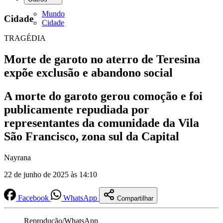
Mundo
Cidade
Cidade
TRAGÉDIA
Morte de garoto no aterro de Teresina
expõe exclusão e abandono social
A morte do garoto gerou comoção e foi
publicamente repudiada por
representantes da comunidade da Vila
São Francisco, zona sul da Capital
Nayrana
22 de junho de 2025 às 14:10
Facebook
WhatsApp
Compartilhar
Reprodução/WhatsApp