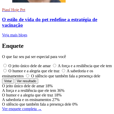
Piauí Hoje Pet
O estilo de vida do pet redefine a estratégia de
vacinação
Veja mais blogs
Enquete
O que faz seu pai ser especial para você
O jeito único dele de amar
A força e a resiliência que ele tem
O humor e a alegria que ele traz
A sabedoria e os
ensinamentos
O silêncio que também fala a presença dele
Votar
Ver resultado
O jeito único dele de amar
18%
A força e a resiliência que ele tem
36%
O humor e a alegria que ele traz
18%
A sabedoria e os ensinamentos
27%
O silêncio que também fala a presença dele
0%
Ver enquete completa →