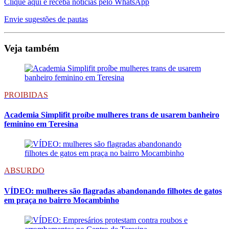
Clique aqui e receba notícias pelo WhatsApp
Envie sugestões de pautas
Veja também
PROIBIDAS
Academia Simplifit proíbe mulheres trans de usarem banheiro
feminino em Teresina
ABSURDO
VÍDEO: mulheres são flagradas abandonando filhotes de gatos
em praça no bairro Mocambinho