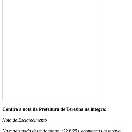
Confira a nota da Prefeitura de Teresina na íntegra:
Nota de Esclarecimento
Na madrugada deste domingo, (22/6/25), aconteceu um terrível