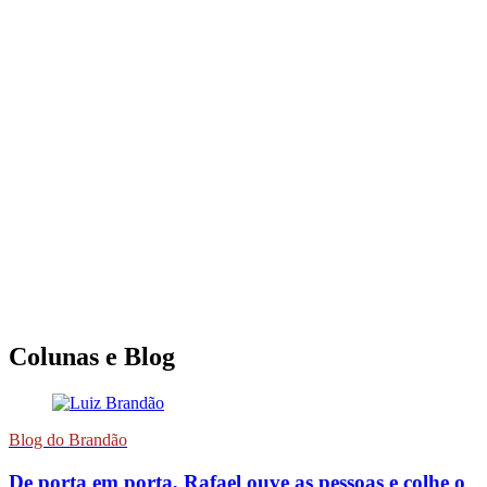
Colunas e Blog
Blog do Brandão
De porta em porta, Rafael ouve as pessoas e colhe o