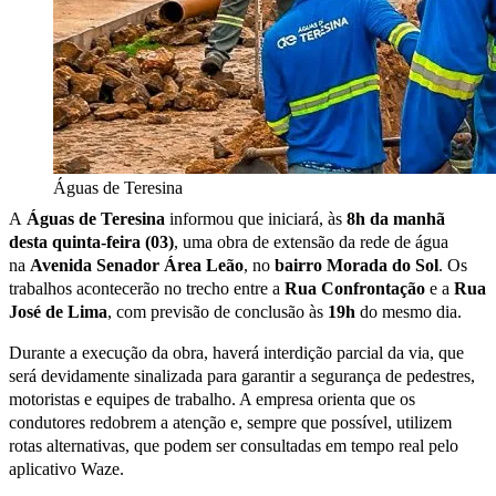
Águas de Teresina
A
Águas de Teresina
informou que iniciará, às
8h da manhã
desta quinta-feira (03)
, uma obra de extensão da rede de água
na
Avenida Senador Área Leão
, no
bairro Morada do Sol
. Os
trabalhos acontecerão no trecho entre a
Rua Confrontação
e a
Rua
José de Lima
, com previsão de conclusão às
19h
do mesmo dia.
Durante a execução da obra, haverá interdição parcial da via, que
será devidamente sinalizada para garantir a segurança de pedestres,
motoristas e equipes de trabalho. A empresa orienta que os
condutores redobrem a atenção e, sempre que possível, utilizem
rotas alternativas, que podem ser consultadas em tempo real pelo
aplicativo Waze.