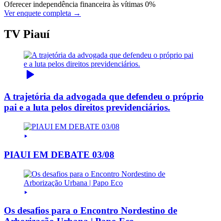
Oferecer independência financeira às vítimas
0%
Ver enquete completa →
TV Piauí
A trajetória da advogada que defendeu o próprio
pai e a luta pelos direitos previdenciários.
PIAUI EM DEBATE 03/08
Os desafios para o Encontro Nordestino de