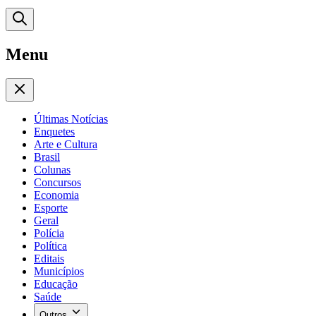
Menu
Últimas Notícias
Enquetes
Arte e Cultura
Brasil
Colunas
Concursos
Economia
Esporte
Geral
Polícia
Política
Editais
Municípios
Educação
Saúde
Outros