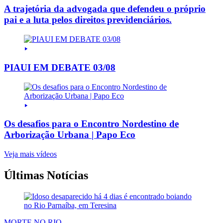
A trajetória da advogada que defendeu o próprio
pai e a luta pelos direitos previdenciários.
PIAUI EM DEBATE 03/08
Os desafios para o Encontro Nordestino de
Arborização Urbana | Papo Eco
Veja mais vídeos
Últimas Notícias
MORTE NO RIO