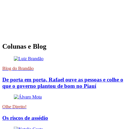
Colunas e Blog
Blog do Brandão
De porta em porta, Rafael ouve as pessoas e colhe o
que o governo plantou de bom no Piauí
Olhe Direito!
Os riscos de assédio