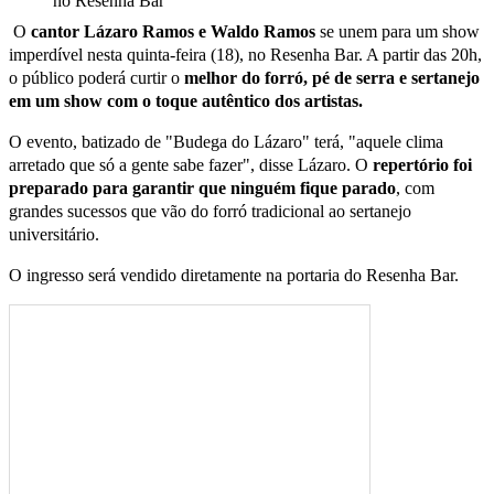
no Resenha Bar
O
cantor Lázaro Ramos e Waldo Ramos
se unem para um show
imperdível nesta quinta-feira (18), no Resenha Bar. A partir das 20h,
o público poderá curtir o
melhor do forró, pé de serra e sertanejo
em um show com o toque autêntico dos artistas.
O evento, batizado de "Budega do Lázaro" terá, "aquele clima
arretado que só a gente sabe fazer", disse Lázaro. O
repertório foi
preparado para garantir que ninguém fique parado
, com
grandes sucessos que vão do forró tradicional ao sertanejo
universitário.
O ingresso será vendido diretamente na portaria do Resenha Bar.