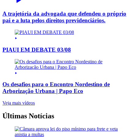
A trajetória da advogada que defendeu o próprio
pai e a luta pelos direitos previdenciários.
PIAUI EM DEBATE 03/08
Os desafios para o Encontro Nordestino de
Arborização Urbana | Papo Eco
Veja mais vídeos
Últimas Notícias