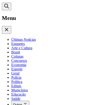
Menu
Últimas Notícias
Enquetes
Arte e Cultura
Brasil
Colunas
Concursos
Economia
Esporte
Geral
Polícia
Política
Editais
Municípios
Educação
Saúde
Outros