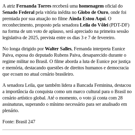
A atriz
Fernanda
Torres
receberá uma
homenagem
oficial do
Senado
Federal
pela vitória inédita no
Globo
de
Ouro
, onde foi
premiada por sua atuação no filme
Ainda Estou Aqui
. O
reconhecimento, proposto pela senadora
Leila do Vôlei
(PDT-DF)
na forma de um voto de aplauso, será apreciado na primeira sessão
legislativa de 2025, prevista entre os dias 3 e 7 de fevereiro.
No longa dirigido por
Walter Salles
, Fernanda interpreta Eunice
Paiva, esposa do deputado Rubens Paiva, desaparecido durante o
regime militar no Brasil. O filme aborda a luta de Eunice por justiça
e memória, destacando questões de direitos humanos e democracia
que ecoam no atual cenário brasileiro.
A senadora Leila, que também lidera a Bancada Feminina, destacou
a importância da conquista como um marco cultural para o Brasil no
cenário artístico global. Até o momento, o voto já conta com 28
assinaturas, superando o mínimo necessário para ser analisado em
plenário.
Fonte: Brasil 247