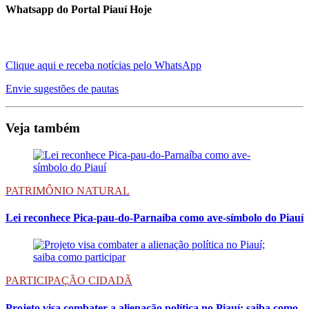
Whatsapp do Portal Piauí Hoje
Clique aqui e receba notícias pelo WhatsApp
Envie sugestões de pautas
Veja também
PATRIMÔNIO NATURAL
Lei reconhece Pica-pau-do-Parnaíba como ave-símbolo do Piauí
PARTICIPAÇÃO CIDADÃ
Projeto visa combater a alienação política no Piauí; saiba como