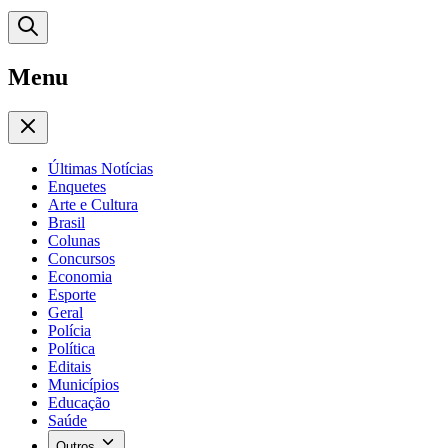
Menu
Últimas Notícias
Enquetes
Arte e Cultura
Brasil
Colunas
Concursos
Economia
Esporte
Geral
Polícia
Política
Editais
Municípios
Educação
Saúde
Outros