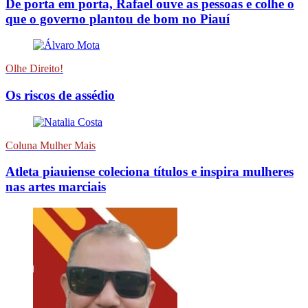
De porta em porta, Rafael ouve as pessoas e colhe o
que o governo plantou de bom no Piauí
Olhe Direito!
Os riscos de assédio
Coluna Mulher Mais
Atleta piauiense coleciona títulos e inspira mulheres
nas artes marciais