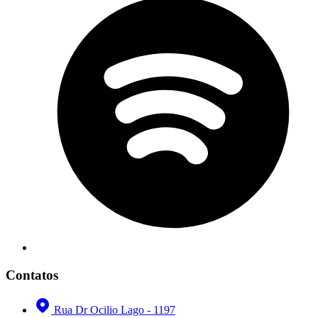
Contatos
Rua Dr Ocilio Lago - 1197