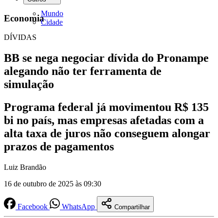
Mundo
Economia
Cidade
DÍVIDAS
BB se nega negociar dívida do Pronampe
alegando não ter ferramenta de
simulação
Programa federal já movimentou R$ 135
bi no país, mas empresas afetadas com a
alta taxa de juros não conseguem alongar
prazos de pagamentos
Luiz Brandão
16 de outubro de 2025 às 09:30
Facebook
WhatsApp
Compartilhar