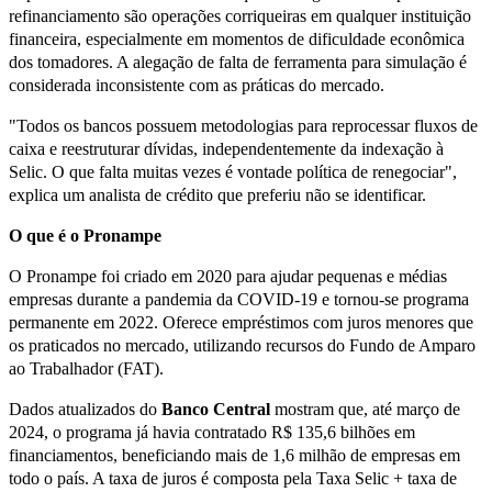
refinanciamento são operações corriqueiras em qualquer instituição
financeira, especialmente em momentos de dificuldade econômica
dos tomadores. A alegação de falta de ferramenta para simulação é
considerada inconsistente com as práticas do mercado.
"Todos os bancos possuem metodologias para reprocessar fluxos de
caixa e reestruturar dívidas, independentemente da indexação à
Selic. O que falta muitas vezes é vontade política de renegociar",
explica um analista de crédito que preferiu não se identificar.
O que é o Pronampe
O Pronampe foi criado em 2020 para ajudar pequenas e médias
empresas durante a pandemia da COVID-19 e tornou-se programa
permanente em 2022. Oferece empréstimos com juros menores que
os praticados no mercado, utilizando recursos do Fundo de Amparo
ao Trabalhador (FAT).
Dados atualizados do
Banco Central
mostram que, até março de
2024, o programa já havia contratado R$ 135,6 bilhões em
financiamentos, beneficiando mais de 1,6 milhão de empresas em
todo o país. A taxa de juros é composta pela Taxa Selic + taxa de