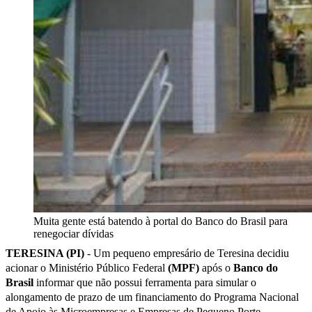
Muita gente está batendo à portal do Banco do Brasil para
renegociar dívidas
TERESINA (PI)
- Um pequeno empresário de Teresina decidiu
acionar o Ministério Público Federal
(MPF)
após o
Banco do
Brasil
informar que não possui ferramenta para simular o
alongamento de prazo de um financiamento do Programa Nacional
de Apoio às Microempresas e Empresas de Pequeno Porte