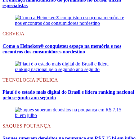
especialistas
CERVEJA
Como a Heineken® conquistou espaço na memória e nos
encontros dos consumidores nordestino
TECNOLOGIA PÚBLICA
Piauí é o estado mais digital do Brasil e lidera ranking nacional
pelo segundo ano seguido
SAQUES POUPANÇA
Saques superam depósitos na poupança em R$ 7,15 bi em julho