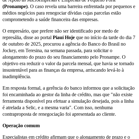
(Pronampe)
. O caso revela uma barreira enfrentada por pequenos e
médios negócios para renegociar dívidas cujas parcelas estão
comprometendo a saúde financeira das empresas.
O empresário, que prefere não ser identificado por medo de
represália, disse ao portal
Piauí Hoje
que no início da tarde do dia 7
de outubro de 2025, procurou a agência do Banco do Brasil no
Jockey, em Teresina, na semana passada, para solicitar o
alongamento do prazo do seu financiamento pelo Pronampe. O
objetivo era reduzir o valor da parcela mensal, que havia se tornado
insustentável para as finanças da empresa, arriscando levá-lo à
inadimplência.
Em resposta formal, a gerência do banco informou que a solicitação
foi encaminhada ao gestor da linha de crédito, mas que "não existe
ferramenta disponível pra efetuar a simulação desejada, pois a linha
é atrelada a Selic, e a mesma varia". Com isso, nenhuma
contraproposta de renegociação foi apresentada ao cliente.
Operação comum
Especialistas em crédito afirmam que o alongamento de prazo e o