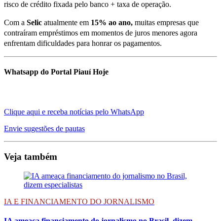
risco de crédito fixada pelo banco + taxa de operação.
Com a
Selic
atualmente em
15% ao ano,
muitas empresas que
contraíram empréstimos em momentos de juros menores agora
enfrentam dificuldades para honrar os pagamentos.
Whatsapp do Portal Piauí Hoje
Clique aqui e receba notícias pelo WhatsApp
Envie sugestões de pautas
Veja também
IA E FINANCIAMENTO DO JORNALISMO
IA ameaça financiamento do jornalismo no Brasil, dizem