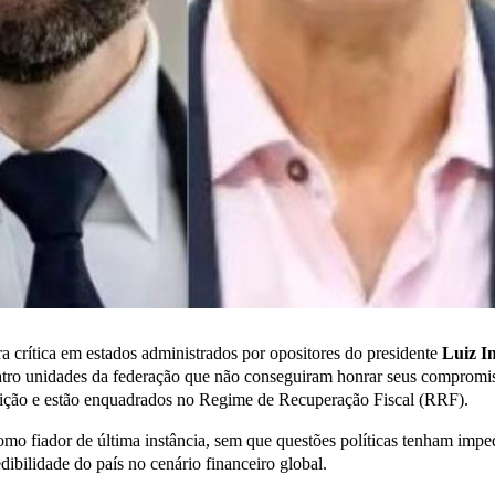
a crítica em estados administrados por opositores do presidente
Luiz In
atro unidades da federação que não conseguiram honrar seus compromis
sição e estão enquadrados no Regime de Recuperação Fiscal (RRF).
mo fiador de última instância, sem que questões políticas tenham imped
ibilidade do país no cenário financeiro global.