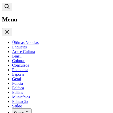
Menu
Últimas Notícias
Enquetes
Arte e Cultura
Brasil
Colunas
Concursos
Economia
Esporte
Geral
Polícia
Política
Editais
Municípios
Educação
Saúde
Outros