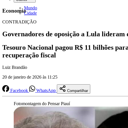
Mundo
Economia
Cidade
CONTRADIÇÃO
Governadores de oposição a Lula lideram 
Tesouro Nacional pagou R$ 11 bilhões para
recuperação fiscal
Luiz Brandão
20 de janeiro de 2026 às 11:25
Facebook
WhatsApp
Compartilhar
Fotomontagem do Pensar Piauí