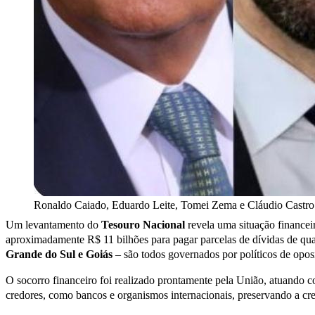
Ronaldo Caiado, Eduardo Leite, Tomei Zema e Cláudio Castro
Um levantamento do
Tesouro Nacional
revela uma situação financeir
aproximadamente R$ 11 bilhões para pagar parcelas de dívidas de qu
Grande do Sul e Goiás
– são todos governados por políticos de opo
O socorro financeiro foi realizado prontamente pela União, atuando co
credores, como bancos e organismos internacionais, preservando a cred