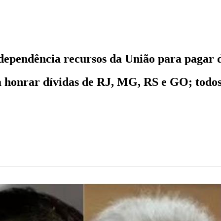
dependência recursos da União para pagar 
 honrar dívidas de RJ, MG, RS e GO; todos 