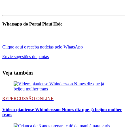
Whatsapp do Portal Piauí Hoje
Clique aqui e receba notícias pelo WhatsApp
Envie sugestões de pautas
Veja também
REPERCUSSÃO ONLINE
Vídeo: piauiense Whindersson Nunes diz que já beijou mulher
trans