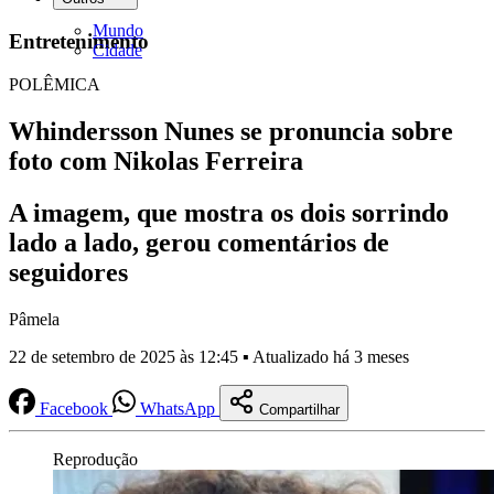
Mundo
Entretenimento
Cidade
POLÊMICA
Whindersson Nunes se pronuncia sobre
foto com Nikolas Ferreira
A imagem, que mostra os dois sorrindo
lado a lado, gerou comentários de
seguidores
Pâmela
22 de setembro de 2025 às 12:45 ▪ Atualizado há 3 meses
Facebook
WhatsApp
Compartilhar
Reprodução