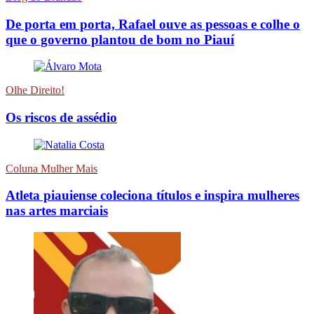
De porta em porta, Rafael ouve as pessoas e colhe o
que o governo plantou de bom no Piauí
Olhe Direito!
Os riscos de assédio
Coluna Mulher Mais
Atleta piauiense coleciona títulos e inspira mulheres
nas artes marciais