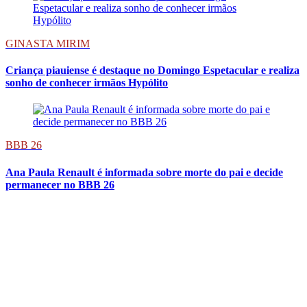
GINASTA MIRIM
Criança piauiense é destaque no Domingo Espetacular e realiza
sonho de conhecer irmãos Hypólito
BBB 26
Ana Paula Renault é informada sobre morte do pai e decide
permanecer no BBB 26