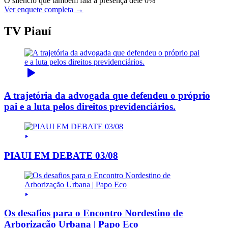
O silêncio que também fala a presença dele
0%
Ver enquete completa →
TV Piauí
A trajetória da advogada que defendeu o próprio
pai e a luta pelos direitos previdenciários.
PIAUI EM DEBATE 03/08
Os desafios para o Encontro Nordestino de
Arborização Urbana | Papo Eco