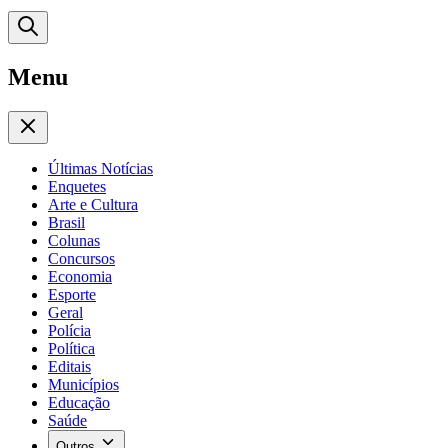
Menu
Últimas Notícias
Enquetes
Arte e Cultura
Brasil
Colunas
Concursos
Economia
Esporte
Geral
Polícia
Política
Editais
Municípios
Educação
Saúde
Outros