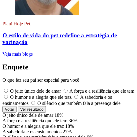
Piauí Hoje Pet
O estilo de vida do pet redefine a estratégia de
vacinação
Veja mais blogs
Enquete
O que faz seu pai ser especial para você
O jeito único dele de amar
A força e a resiliência que ele tem
O humor e a alegria que ele traz
A sabedoria e os
ensinamentos
O silêncio que também fala a presença dele
Votar
Ver resultado
O jeito único dele de amar
18%
A força e a resiliência que ele tem
36%
O humor e a alegria que ele traz
18%
A sabedoria e os ensinamentos
27%