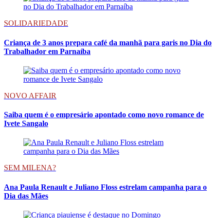
SOLIDARIEDADE
Criança de 3 anos prepara café da manhã para garis no Dia do
Trabalhador em Parnaíba
NOVO AFFAIR
Saiba quem é o empresário apontado como novo romance de
Ivete Sangalo
SEM MILENA?
Ana Paula Renault e Juliano Floss estrelam campanha para o
Dia das Mães