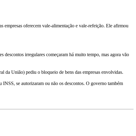
empresas oferecem vale-alimentação e vale-refeição. Ele afirmou
sses descontos irregulares começaram há muito tempo, mas agora vão
al da União) pediu o bloqueio de bens das empresas envolvidas.
Meu INSS, se autorizaram ou não os descontos. O governo também