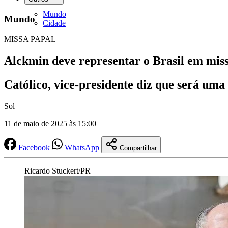
Mundo
Mundo
Cidade
MISSA PAPAL
Alckmin deve representar o Brasil em mis
Católico, vice-presidente diz que será uma
Sol
11 de maio de 2025 às 15:00
Facebook
WhatsApp
Compartilhar
Ricardo Stuckert/PR