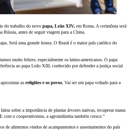
cio do trabalho do novo
papa, Leão XIV,
em Roma. A cerimônia será
 na Rússia, antes de seguir viagem para a China.
papa. Será uma grande honra. O Brasil é o maior país católico do
tamos muito felizes, especialmente os latino-americanos. O papa
rência ao papa Leão XIII, conhecido por defender a justiça social
a aproximar as
religiões e os povos
. Vai ser um papa voltado para a
 falou sobre a importância de plantar árvores nativas, recuperar matas
s. E com o cooperativismo, a agroindústria também cresce.”
0 tipos de alimentos vindos de acampamentos e assentamentos do país