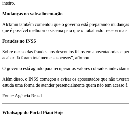
inteiro.
Mudanças no vale-alimentação
Alckmin também comentou que o governo está preparando mudanças no
que é possível melhorar o sistema para que o trabalhador receba ma
Fraudes no INSS
Sobre o caso das fraudes nos descontos feitos em aposentadorias e p
acabar. Já foram totalmente suspensos”, afirmou.
O governo está agindo para recuperar os valores cobrados indevidam
Além disso, o INSS começou a avisar os aposentados que não tiveram
estuda uma forma de atender presencialmente quem não tem acesso à i
Fonte: Agência Brasil
Whatsapp do Portal Piauí Hoje