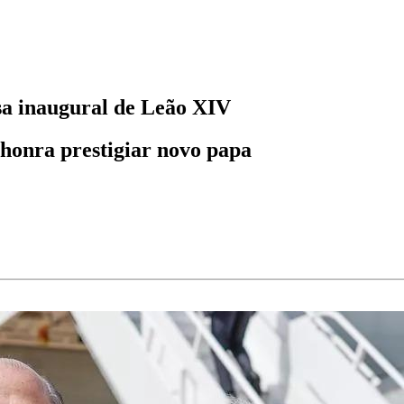
sa inaugural de Leão XIV
 honra prestigiar novo papa