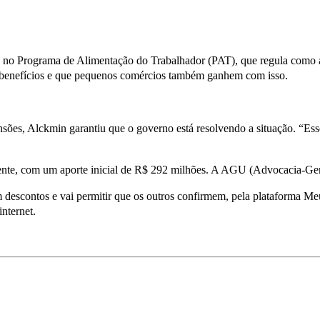
 Programa de Alimentação do Trabalhador (PAT), que regula como as 
is benefícios e que pequenos comércios também ganhem com isso.
ensões, Alckmin garantiu que o governo está resolvendo a situação. “E
ente, com um aporte inicial de R$ 292 milhões. A AGU (Advocacia-Ger
 descontos e vai permitir que os outros confirmem, pela plataforma 
nternet.