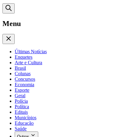
Menu
Últimas Notícias
Enquetes
Arte e Cultura
Brasil
Colunas
Concursos
Economia
Esporte
Geral
Polícia
Política
Editais
Municípios
Educação
Saúde
Outros