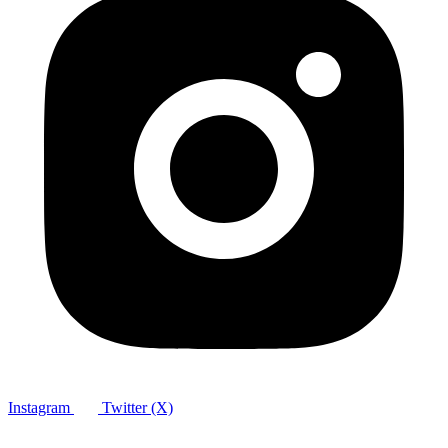
Instagram
Twitter (X)