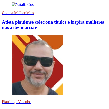
Coluna Mulher Mais
Atleta piauiense coleciona títulos e inspira mulheres
nas artes marciais
Piauí hoje Veículos