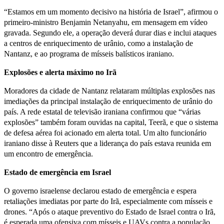
“Estamos em um momento decisivo na história de Israel”, afirmou o
primeiro-ministro Benjamin Netanyahu, em mensagem em vídeo
gravada. Segundo ele, a operação deverá durar dias e inclui ataques
a centros de enriquecimento de urânio, como a instalação de
Nantanz, e ao programa de mísseis balísticos iraniano.
Explosões e alerta máximo no Irã
Moradores da cidade de Nantanz relataram múltiplas explosões nas
imediações da principal instalação de enriquecimento de urânio do
país. A rede estatal de televisão iraniana confirmou que “várias
explosões” também foram ouvidas na capital, Teerã, e que o sistema
de defesa aérea foi acionado em alerta total. Um alto funcionário
iraniano disse à Reuters que a liderança do país estava reunida em
um encontro de emergência.
Estado de emergência em Israel
O governo israelense declarou estado de emergência e espera
retaliações imediatas por parte do Irã, especialmente com mísseis e
drones. “Após o ataque preventivo do Estado de Israel contra o Irã,
é esperada uma ofensiva com mísseis e UAVs contra a população