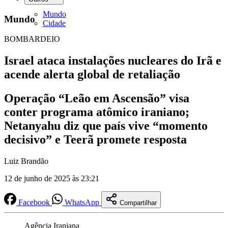
Mundo
Mundo
Cidade
BOMBARDEIO
Israel ataca instalações nucleares do Irã e
acende alerta global de retaliação
Operação “Leão em Ascensão” visa
conter programa atômico iraniano;
Netanyahu diz que país vive “momento
decisivo” e Teerã promete resposta
Luiz Brandão
12 de junho de 2025 às 23:21
Facebook
WhatsApp
Compartilhar
Agência Iraniana