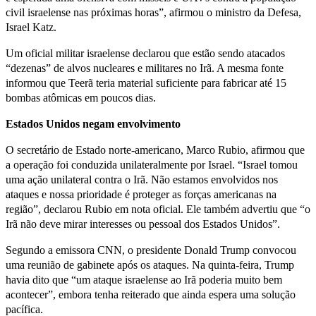
civil israelense nas próximas horas”, afirmou o ministro da Defesa,
Israel Katz.
Um oficial militar israelense declarou que estão sendo atacados
“dezenas” de alvos nucleares e militares no Irã. A mesma fonte
informou que Teerã teria material suficiente para fabricar até 15
bombas atômicas em poucos dias.
Estados Unidos negam envolvimento
O secretário de Estado norte-americano, Marco Rubio, afirmou que
a operação foi conduzida unilateralmente por Israel. “Israel tomou
uma ação unilateral contra o Irã. Não estamos envolvidos nos
ataques e nossa prioridade é proteger as forças americanas na
região”, declarou Rubio em nota oficial. Ele também advertiu que “o
Irã não deve mirar interesses ou pessoal dos Estados Unidos”.
Segundo a emissora CNN, o presidente Donald Trump convocou
uma reunião de gabinete após os ataques. Na quinta-feira, Trump
havia dito que “um ataque israelense ao Irã poderia muito bem
acontecer”, embora tenha reiterado que ainda espera uma solução
pacífica.