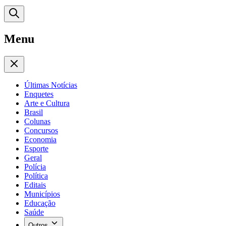
Menu
Últimas Notícias
Enquetes
Arte e Cultura
Brasil
Colunas
Concursos
Economia
Esporte
Geral
Polícia
Política
Editais
Municípios
Educação
Saúde
Outros