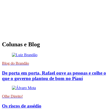
Colunas e Blog
Blog do Brandão
De porta em porta, Rafael ouve as pessoas e colhe o
que o governo plantou de bom no Piauí
Olhe Direito!
Os riscos de assédio