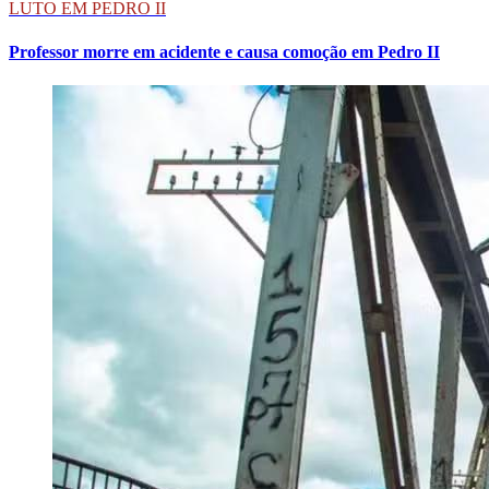
LUTO EM PEDRO II
Professor morre em acidente e causa comoção em Pedro II