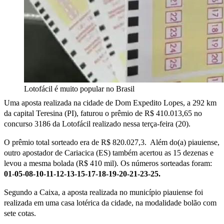
Lotofácil é muito popular no Brasil
Uma aposta realizada na cidade de Dom Expedito Lopes, a 292 km
da capital Teresina (PI), faturou o prêmio de R$ 410.013,65 no
concurso 3186 da Lotofácil realizado nessa terça-feira (20).
O prêmio total sorteado era de R$ 820.027,3. Além do(a) piauiense,
outro apostador de Cariacica (ES) também acertou as 15 dezenas e
levou a mesma bolada (R$ 410 mil). Os números sorteadas foram:
01-05-08-10-11-12-13-15-17-18-19-20-21-23-25.
Segundo a Caixa, a aposta realizada no município piauiense foi
realizada em uma casa lotérica da cidade, na modalidade bolão com
sete cotas.