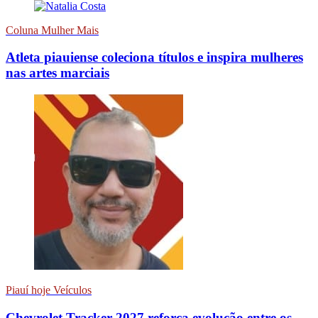
Coluna Mulher Mais
Atleta piauiense coleciona títulos e inspira mulheres
nas artes marciais
Piauí hoje Veículos
Chevrolet Tracker 2027 reforça evolução entre os