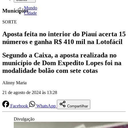
Mundo
Municípios
Cidade
SORTE
Aposta feita no interior do Piauí acerta 15
números e ganha R$ 410 mil na Lotofácil
Segundo a Caixa, a aposta realizada no
município de Dom Expedito Lopes foi na
modalidade bolão com sete cotas
Alinny Maria
21 de agosto de 2024 às 13:28
Facebook
WhatsApp
Compartilhar
Divulgação