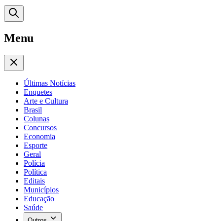
Menu
Últimas Notícias
Enquetes
Arte e Cultura
Brasil
Colunas
Concursos
Economia
Esporte
Geral
Polícia
Política
Editais
Municípios
Educação
Saúde
Outros