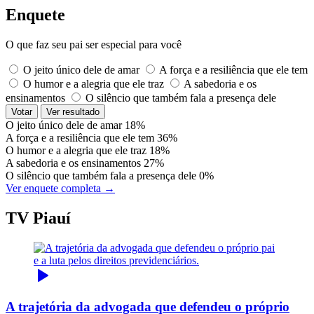
Enquete
O que faz seu pai ser especial para você
O jeito único dele de amar
A força e a resiliência que ele tem
O humor e a alegria que ele traz
A sabedoria e os
ensinamentos
O silêncio que também fala a presença dele
Votar
Ver resultado
O jeito único dele de amar
18%
A força e a resiliência que ele tem
36%
O humor e a alegria que ele traz
18%
A sabedoria e os ensinamentos
27%
O silêncio que também fala a presença dele
0%
Ver enquete completa →
TV Piauí
A trajetória da advogada que defendeu o próprio