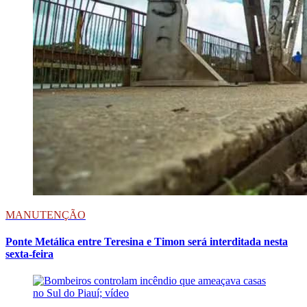
MANUTENÇÃO
Ponte Metálica entre Teresina e Timon será interditada nesta
sexta-feira