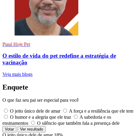
Piauí Hoje Pet
O estilo de vida do pet redefine a estratégia de
vacinação
Veja mais blogs
Enquete
O que faz seu pai ser especial para você
O jeito único dele de amar
A força e a resiliência que ele tem
O humor e a alegria que ele traz
A sabedoria e os
ensinamentos
O silêncio que também fala a presença dele
Votar
Ver resultado
O jeito único dele de amar
18%