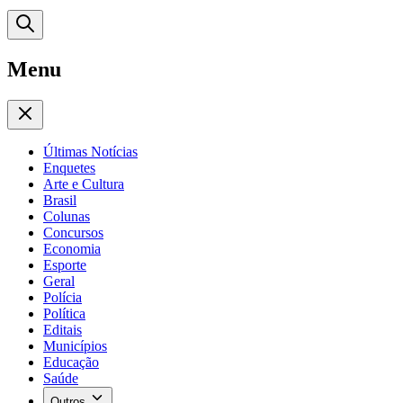
Menu
Últimas Notícias
Enquetes
Arte e Cultura
Brasil
Colunas
Concursos
Economia
Esporte
Geral
Polícia
Política
Editais
Municípios
Educação
Saúde
Outros