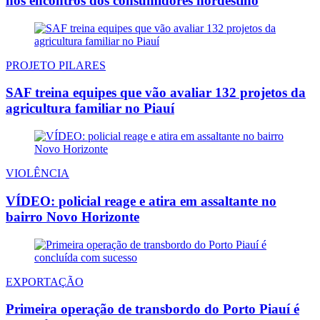
nos encontros dos consumidores nordestino
PROJETO PILARES
SAF treina equipes que vão avaliar 132 projetos da
agricultura familiar no Piauí
VIOLÊNCIA
VÍDEO: policial reage e atira em assaltante no
bairro Novo Horizonte
EXPORTAÇÃO
Primeira operação de transbordo do Porto Piauí é