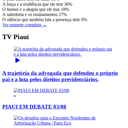
A força e a resiliência que ele tem
36%
O humor e a alegria que ele traz
18%
A sabedoria e os ensinamentos
27%
O silêncio que também fala a presença dele
0%
Ver enquete completa →
TV Piauí
A trajetória da advogada que defendeu o próprio
pai e a luta pelos direitos previdenciários.
PIAUI EM DEBATE 03/08