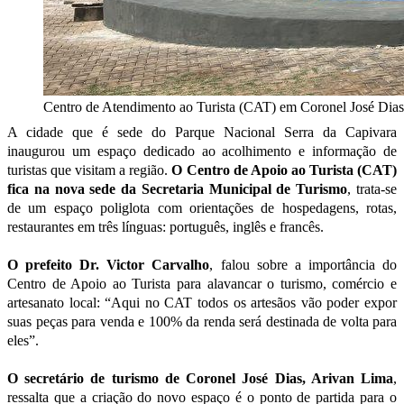
Centro de Atendimento ao Turista (CAT) em Coronel José Dias
A cidade que é sede do Parque Nacional Serra da Capivara
inaugurou um espaço dedicado ao acolhimento e informação de
turistas que visitam a região.
O Centro de Apoio ao Turista (CAT)
fica na nova sede da Secretaria Municipal de Turismo
, trata-se
de um espaço poliglota com orientações de hospedagens, rotas,
restaurantes em três línguas: português, inglês e francês.
O prefeito Dr. Victor Carvalho
, falou sobre a importância do
Centro de Apoio ao Turista para alavancar o turismo, comércio e
artesanato local: “Aqui no CAT todos os artesãos vão poder expor
suas peças para venda e 100% da renda será destinada de volta para
eles”.
O secretário de turismo de Coronel José Dias, Arivan Lima
,
ressalta que a criação do novo espaço é o ponto de partida para o