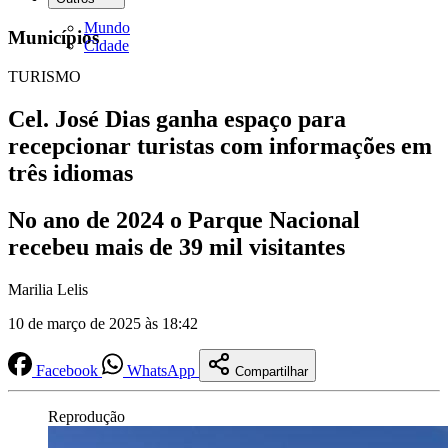
Mundo
Municípios
Cidade
TURISMO
Cel. José Dias ganha espaço para
recepcionar turistas com informações em
três idiomas
No ano de 2024 o Parque Nacional
recebeu mais de 39 mil visitantes
Marilia Lelis
10 de março de 2025 às 18:42
Facebook
WhatsApp
Compartilhar
Reprodução