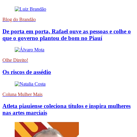
Blog do Brandão
De porta em porta, Rafael ouve as pessoas e colhe o
que o governo plantou de bom no Piauí
Olhe Direito!
Os riscos de assédio
Coluna Mulher Mais
Atleta piauiense coleciona títulos e inspira mulheres
nas artes marciais