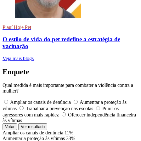
Piauí Hoje Pet
O estilo de vida do pet redefine a estratégia de
vacinação
Veja mais blogs
Enquete
Qual medida é mais importante para combater a violência contra a
mulher?
Ampliar os canais de denúncia
Aumentar a proteção às
vítimas
Trabalhar a prevenção nas escolas
Punir os
agressores com mais rapidez
Oferecer independência financeira
às vítimas
Votar
Ver resultado
Ampliar os canais de denúncia
11%
Aumentar a proteção às vítimas
33%