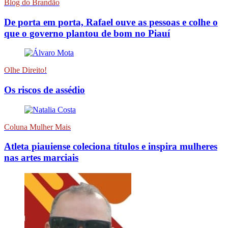
Blog do Brandão
De porta em porta, Rafael ouve as pessoas e colhe o
que o governo plantou de bom no Piauí
Olhe Direito!
Os riscos de assédio
Coluna Mulher Mais
Atleta piauiense coleciona títulos e inspira mulheres
nas artes marciais