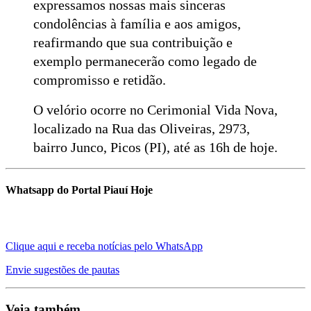
expressamos nossas mais sinceras
condolências à família e aos amigos,
reafirmando que sua contribuição e
exemplo permanecerão como legado de
compromisso e retidão.
O velório ocorre no Cerimonial Vida Nova,
localizado na Rua das Oliveiras, 2973,
bairro Junco, Picos (PI), até as 16h de hoje.
Whatsapp do Portal Piauí Hoje
Clique aqui e receba notícias pelo WhatsApp
Envie sugestões de pautas
Veja também