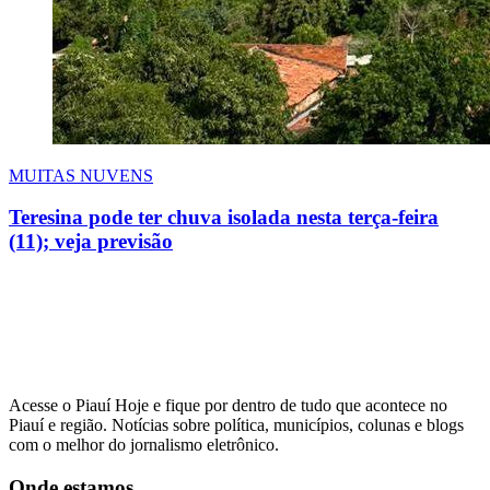
MUITAS NUVENS
Teresina pode ter chuva isolada nesta terça-feira
(11); veja previsão
Acesse o Piauí Hoje e fique por dentro de tudo que acontece no
Piauí e região. Notícias sobre política, municípios, colunas e blogs
com o melhor do jornalismo eletrônico.
Onde estamos