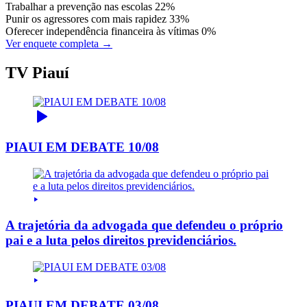
Trabalhar a prevenção nas escolas
22%
Punir os agressores com mais rapidez
33%
Oferecer independência financeira às vítimas
0%
Ver enquete completa →
TV Piauí
PIAUI EM DEBATE 10/08
A trajetória da advogada que defendeu o próprio
pai e a luta pelos direitos previdenciários.
PIAUI EM DEBATE 03/08