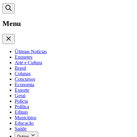
Menu
Últimas Notícias
Enquetes
Arte e Cultura
Brasil
Colunas
Concursos
Economia
Esporte
Geral
Polícia
Política
Editais
Municípios
Educação
Saúde
Outros