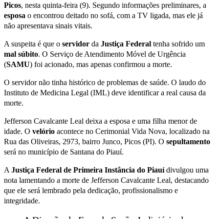
Picos
, nesta quinta-feira (9). Segundo informações preliminares, a
esposa
o encontrou deitado no sofá, com a TV ligada, mas ele já
não apresentava sinais vitais.
A suspeita é que o
servidor
da
Justiça
Federal
tenha sofrido um
mal súbito
. O Serviço de Atendimento Móvel de Urgência
(
SAMU
) foi acionado, mas apenas confirmou a morte.
O servidor não tinha histórico de problemas de saúde. O laudo do
Instituto de Medicina Legal (IML) deve identificar a real causa da
morte.
Jefferson Cavalcante Leal deixa a esposa e uma filha menor de
idade. O
velório
acontece no Cerimonial Vida Nova, localizado na
Rua das Oliveiras, 2973, bairro Junco, Picos (PI). O
sepultamento
será no município de Santana do Piauí.
A
Justiça Federal de Primeira Instância do Piauí
divulgou uma
nota lamentando a morte de Jefferson Cavalcante Leal, destacando
que ele será lembrado pela dedicação, profissionalismo e
integridade.