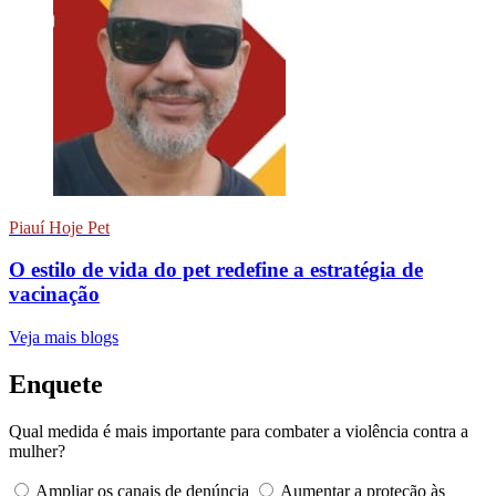
Piauí Hoje Pet
O estilo de vida do pet redefine a estratégia de
vacinação
Veja mais blogs
Enquete
Qual medida é mais importante para combater a violência contra a
mulher?
Ampliar os canais de denúncia
Aumentar a proteção às