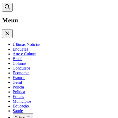
Menu
Últimas Notícias
Enquetes
Arte e Cultura
Brasil
Colunas
Concursos
Economia
Esporte
Geral
Polícia
Política
Editais
Municípios
Educação
Saúde
Outros