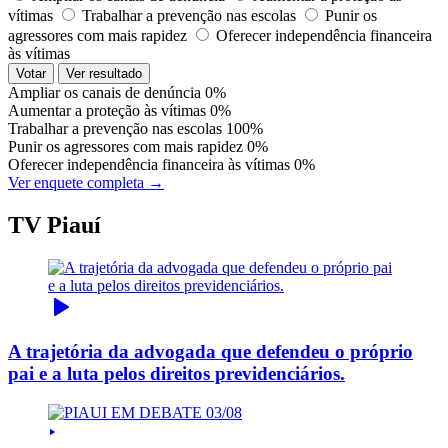
vítimas
Trabalhar a prevenção nas escolas
Punir os
agressores com mais rapidez
Oferecer independência financeira
às vítimas
Votar
Ver resultado
Ampliar os canais de denúncia
0%
Aumentar a proteção às vítimas
0%
Trabalhar a prevenção nas escolas
100%
Punir os agressores com mais rapidez
0%
Oferecer independência financeira às vítimas
0%
Ver enquete completa →
TV Piauí
A trajetória da advogada que defendeu o próprio
pai e a luta pelos direitos previdenciários.