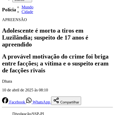
Mundo
Polícia
Cidade
APREENSÃO
Adolescente é morto a tiros em
Luzilândia; suspeito de 17 anos é
apreendido
A provável motivação do crime foi briga
entre facções; a vítima e o suspeito eram
de facções rivais
Dhara
10 de abril de 2025 às 08:10
Facebook
WhatsApp
Compartilhar
Divulgação/SSP-PI