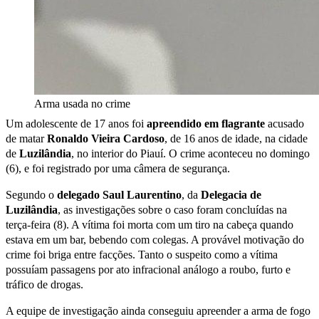
Arma usada no crime
Um adolescente de 17 anos foi
apreendido em flagrante
acusado
de matar
Ronaldo Vieira Cardoso
, de 16 anos de idade, na cidade
de
Luzilândia
, no interior do Piauí. O crime aconteceu no domingo
(6), e foi registrado por uma câmera de segurança.
Segundo o
delegado Saul Laurentino
, da
Delegacia de
Luzilândia
, as investigações sobre o caso foram concluídas na
terça-feira (8). A vítima foi morta com um tiro na cabeça quando
estava em um bar, bebendo com colegas. A provável motivação do
crime foi briga entre facções. Tanto o suspeito como a vítima
possuíam passagens por ato infracional análogo a roubo, furto e
tráfico de drogas.
A equipe de investigação ainda conseguiu apreender a arma de fogo