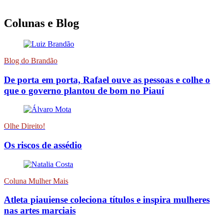
Colunas e Blog
Blog do Brandão
De porta em porta, Rafael ouve as pessoas e colhe o
que o governo plantou de bom no Piauí
Olhe Direito!
Os riscos de assédio
Coluna Mulher Mais
Atleta piauiense coleciona títulos e inspira mulheres
nas artes marciais