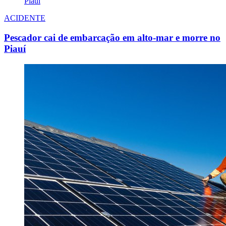
ACIDENTE
Pescador cai de embarcação em alto-mar e morre no
Piauí