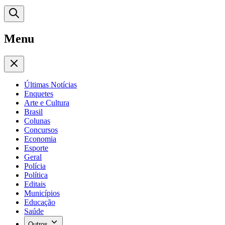
Menu
Últimas Notícias
Enquetes
Arte e Cultura
Brasil
Colunas
Concursos
Economia
Esporte
Geral
Polícia
Política
Editais
Municípios
Educação
Saúde
Outros