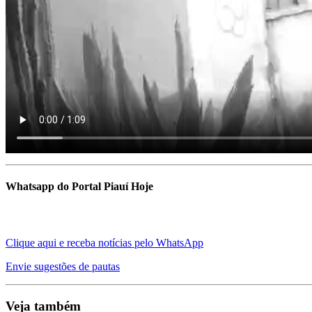
Whatsapp do Portal Piauí Hoje
Clique aqui e receba notícias pelo WhatsApp
Envie sugestões de pautas
Veja também