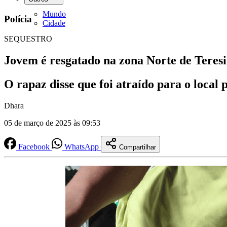
Mundo
Polícia
Cidade
SEQUESTRO
Jovem é resgatado na zona Norte de Teresi
O rapaz disse que foi atraído para o local
Dhara
05 de março de 2025 às 09:53
Facebook
WhatsApp
Compartilhar