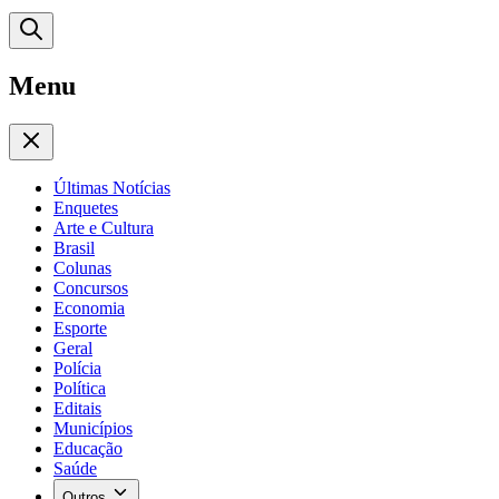
Menu
Últimas Notícias
Enquetes
Arte e Cultura
Brasil
Colunas
Concursos
Economia
Esporte
Geral
Polícia
Política
Editais
Municípios
Educação
Saúde
Outros