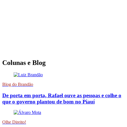
Colunas e Blog
Blog do Brandão
De porta em porta, Rafael ouve as pessoas e colhe o
que o governo plantou de bom no Piauí
Olhe Direito!