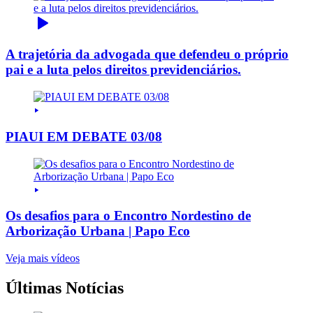
A trajetória da advogada que defendeu o próprio
pai e a luta pelos direitos previdenciários.
PIAUI EM DEBATE 03/08
Os desafios para o Encontro Nordestino de
Arborização Urbana | Papo Eco
Veja mais vídeos
Últimas Notícias