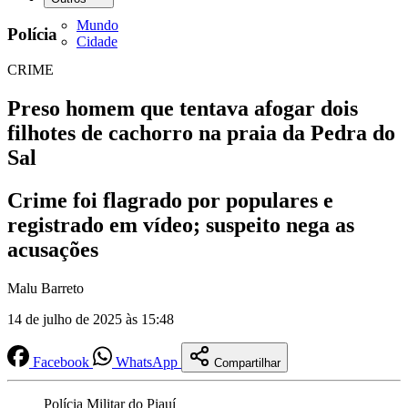
Mundo
Polícia
Cidade
CRIME
Preso homem que tentava afogar dois
filhotes de cachorro na praia da Pedra do
Sal
Crime foi flagrado por populares e
registrado em vídeo; suspeito nega as
acusações
Malu Barreto
14 de julho de 2025 às 15:48
Facebook
WhatsApp
Compartilhar
Polícia Militar do Piauí