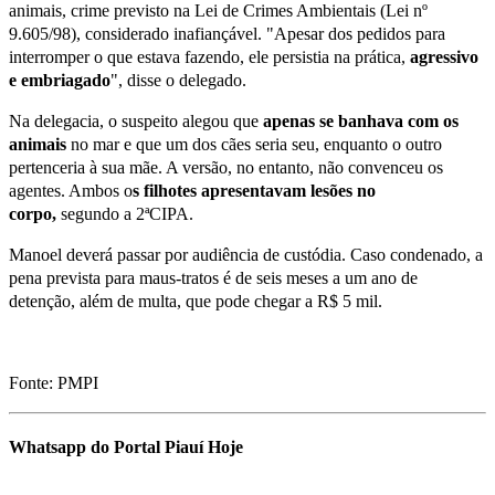
animais, crime previsto na Lei de Crimes Ambientais (Lei nº
9.605/98), considerado inafiançável. "Apesar dos pedidos para
interromper o que estava fazendo, ele persistia na prática,
agressivo
e embriagado
", disse o delegado.
Na delegacia, o suspeito alegou que
apenas se banhava com os
animais
no mar e que um dos cães seria seu, enquanto o outro
pertenceria à sua mãe. A versão, no entanto, não convenceu os
agentes. Ambos o
s filhotes apresentavam lesões no
corpo,
segundo a 2ªCIPA.
Manoel deverá passar por audiência de custódia. Caso condenado, a
pena prevista para maus-tratos é de seis meses a um ano de
detenção, além de multa, que pode chegar a R$ 5 mil.
Fonte: PMPI
Whatsapp do Portal Piauí Hoje