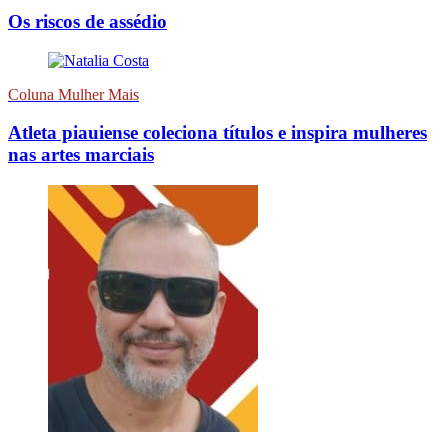
Os riscos de assédio
Coluna Mulher Mais
Atleta piauiense coleciona títulos e inspira mulheres
nas artes marciais