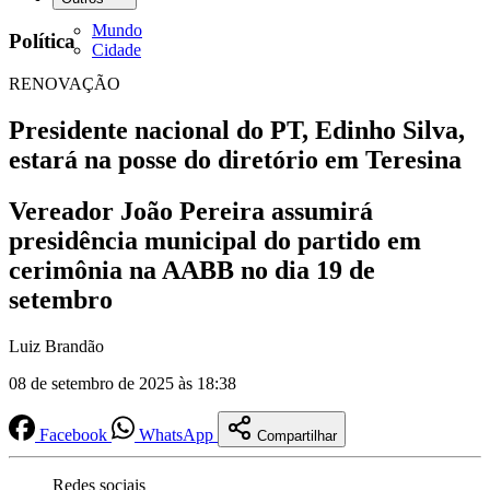
Mundo
Política
Cidade
RENOVAÇÃO
Presidente nacional do PT, Edinho Silva,
estará na posse do diretório em Teresina
Vereador João Pereira assumirá
presidência municipal do partido em
cerimônia na AABB no dia 19 de
setembro
Luiz Brandão
08 de setembro de 2025 às 18:38
Facebook
WhatsApp
Compartilhar
Redes sociais