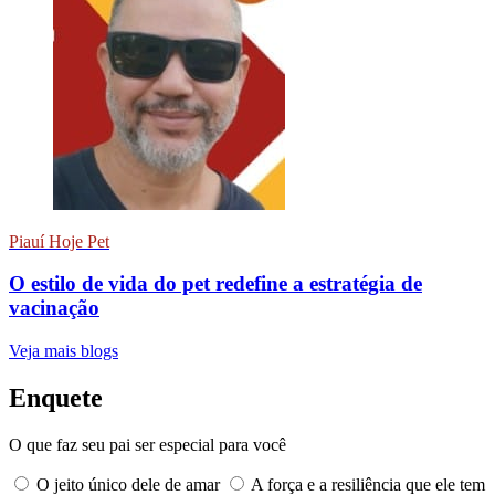
Piauí Hoje Pet
O estilo de vida do pet redefine a estratégia de
vacinação
Veja mais blogs
Enquete
O que faz seu pai ser especial para você
O jeito único dele de amar
A força e a resiliência que ele tem