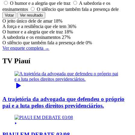
O humor e a alegria que ele traz
A sabedoria e os
ensinamentos
O silêncio que também fala a presença dele
Votar
Ver resultado
O jeito único dele de amar
18%
A força e a resiliência que ele tem
36%
O humor e a alegria que ele traz
18%
A sabedoria e os ensinamentos
27%
O silêncio que também fala a presença dele
0%
Ver enquete completa →
TV Piauí
A trajetória da advogada que defendeu o próprio
pai e a luta pelos direitos previdenciários.
PIAUI EM DEBATE 03/08