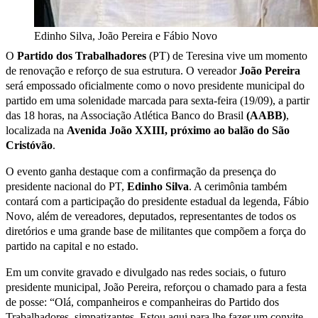
Edinho Silva, João Pereira e Fábio Novo
O
Partido dos Trabalhadores
(PT) de Teresina vive um momento
de renovação e reforço de sua estrutura. O vereador
João Pereira
será empossado oficialmente como o novo presidente municipal do
partido em uma solenidade marcada para sexta-feira (19/09), a partir
das 18 horas, na Associação Atlética Banco do Brasil
(AABB)
,
localizada na
Avenida João XXIII, próximo ao balão do São
Cristóvão
.
O evento ganha destaque com a confirmação da presença do
presidente nacional do PT,
Edinho Silva
. A cerimônia também
contará com a participação do presidente estadual da legenda, Fábio
Novo, além de vereadores, deputados, representantes de todos os
diretórios e uma grande base de militantes que compõem a força do
partido na capital e no estado.
Em um convite gravado e divulgado nas redes sociais, o futuro
presidente municipal, João Pereira, reforçou o chamado para a festa
de posse: “Olá, companheiros e companheiras do Partido dos
Trabalhadores, simpatizantes. Estou aqui para lhe fazer um convite