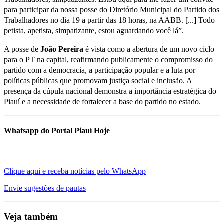
para participar da nossa posse do Diretório Municipal do Partido dos
Trabalhadores no dia 19 a partir das 18 horas, na AABB. [...] Todo
petista, apetista, simpatizante, estou aguardando você lá”.
A posse de
João Pereira
é vista como a abertura de um novo ciclo
para o PT na capital, reafirmando publicamente o compromisso do
partido com a democracia, a participação popular e a luta por
políticas públicas que promovam justiça social e inclusão. A
presença da cúpula nacional demonstra a importância estratégica do
Piauí e a necessidade de fortalecer a base do partido no estado.
Whatsapp do Portal Piauí Hoje
Clique aqui e receba notícias pelo WhatsApp
Envie sugestões de pautas
Veja também