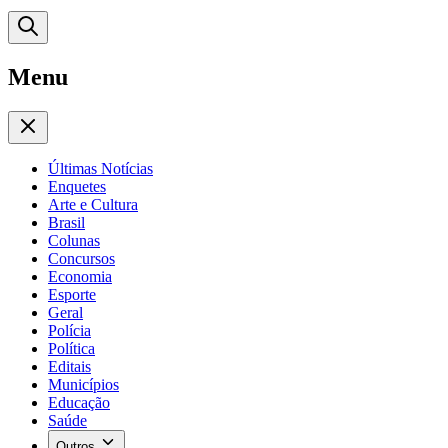
Menu
Últimas Notícias
Enquetes
Arte e Cultura
Brasil
Colunas
Concursos
Economia
Esporte
Geral
Polícia
Política
Editais
Municípios
Educação
Saúde
Outros