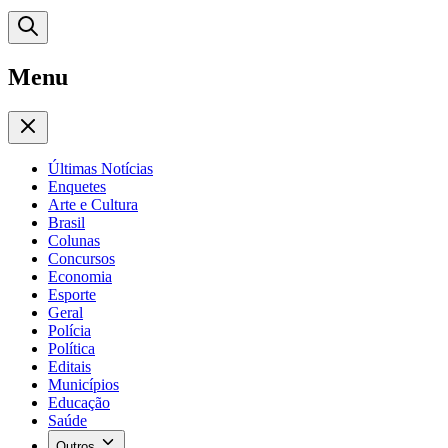
Menu
Últimas Notícias
Enquetes
Arte e Cultura
Brasil
Colunas
Concursos
Economia
Esporte
Geral
Polícia
Política
Editais
Municípios
Educação
Saúde
Outros