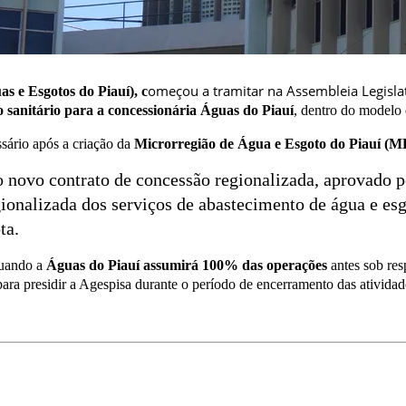
omeçou a tramitar na Assembleia Legislativ
as e Esgotos do Piauí), c
o sanitário para a concessionária Águas do Piauí
, dentro do modelo 
sário após a criação da
Microrregião de Água e Esgoto do Piauí (
 novo contrato de concessão regionalizada, aprovado 
onalizada dos serviços de abastecimento de água e esg
ta.
quando a
Águas do Piauí assumirá 100% das operações
antes sob res
ara presidir a Agespisa durante o período de encerramento das ativida