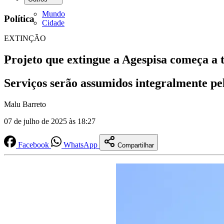
Mundo
Política
Cidade
EXTINÇÃO
Projeto que extingue a Agespisa começa a 
Serviços serão assumidos integralmente p
Malu Barreto
07 de julho de 2025 às 18:27
Facebook
WhatsApp
Compartilhar