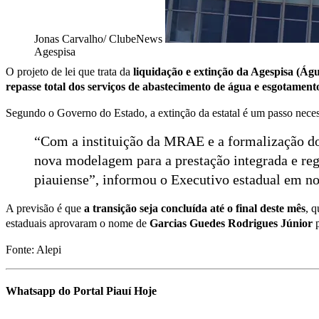
Jonas Carvalho/ ClubeNews
Agespisa
O projeto de lei que trata da
liquidação e extinção da Agespisa (Águ
repasse total dos serviços de abastecimento de água e esgotament
Segundo o Governo do Estado, a extinção da estatal é um passo neces
“Com a instituição da MRAE e a formalização do
nova modelagem para a prestação integrada e regi
piauiense”, informou o Executivo estadual em no
A previsão é que
a transição seja concluída até o final deste mês
, 
estaduais aprovaram o nome de
Garcias Guedes Rodrigues Júnior
p
Fonte: Alepi
Whatsapp do Portal Piauí Hoje