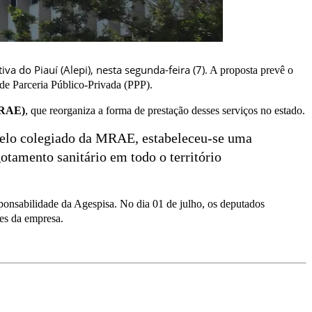
a do Piauí (Alepi), nesta segunda-feira (7).
A proposta prevê o
de Parceria Público-Privada (PPP).
MRAE)
, que reorganiza a forma de prestação desses serviços no estado.
pelo colegiado da MRAE, estabeleceu-se uma
otamento sanitário em todo o território
ponsabilidade da Agespisa. No dia 01 de julho, os deputados
des da empresa.