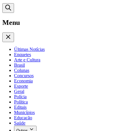
Menu
Últimas Notícias
Enquetes
Arte e Cultura
Brasil
Colunas
Concursos
Economia
Esporte
Geral
Polícia
Política
Editais
Municípios
Educação
Saúde
Outros