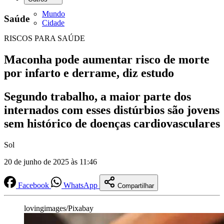
Mundo
Saúde
Cidade
RISCOS PARA SAÚDE
Maconha pode aumentar risco de morte
por infarto e derrame, diz estudo
Segundo trabalho, a maior parte dos
internados com esses distúrbios são jovens
sem histórico de doenças cardiovasculares
Sol
20 de junho de 2025 às 11:46
Facebook
WhatsApp
Compartilhar
lovingimages/Pixabay