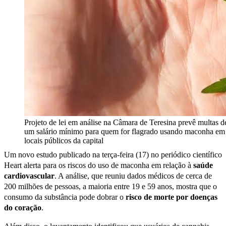
Projeto de lei em análise na Câmara de Teresina prevê multas d
um salário mínimo para quem for flagrado usando maconha em
locais públicos da capital
Um novo estudo publicado na terça-feira (17) no periódico científico
Heart alerta para os riscos do uso de maconha em relação à
saúde
cardiovascular
. A análise, que reuniu dados médicos de cerca de
200 milhões de pessoas, a maioria entre 19 e 59 anos, mostra que o
consumo da substância pode dobrar o
risco de morte por doenças
do coração
.