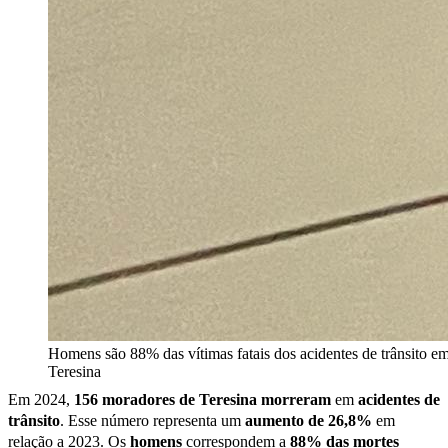
Homens são 88% das vítimas fatais dos acidentes de trânsito e
Teresina
Em 2024,
156 moradores de Teresina
morreram
em
acidentes de
trânsito
. Esse número representa um
aumento de 26,8%
em
relação a 2023. Os
homens
correspondem a
88% das mortes