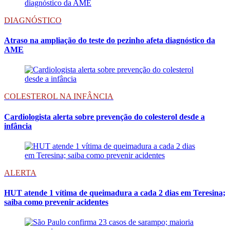
DIAGNÓSTICO
Atraso na ampliação do teste do pezinho afeta diagnóstico da
AME
COLESTEROL NA INFÂNCIA
Cardiologista alerta sobre prevenção do colesterol desde a
infância
ALERTA
HUT atende 1 vítima de queimadura a cada 2 dias em Teresina;
saiba como prevenir acidentes