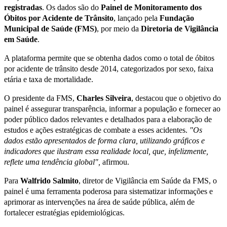
registradas
. Os dados são do
Painel de Monitoramento dos
Óbitos por Acidente de Trânsito
, lançado pela
Fundação
Municipal de Saúde (FMS
)
, por meio da
Diretoria de Vigilância
em Saúde
.
A plataforma permite que se obtenha dados como o total de óbitos
por acidente de trânsito desde 2014, categorizados por sexo, faixa
etária e taxa de mortalidade.
O presidente da FMS,
Charles Silveira
, destacou que o objetivo do
painel é assegurar transparência, informar a população e fornecer ao
poder público dados relevantes e detalhados para a elaboração de
estudos e ações estratégicas de combate a esses acidentes.
"Os
dados estão apresentados de forma clara, utilizando gráficos e
indicadores que ilustram essa realidade local, que, infelizmente,
reflete uma tendência global",
afirmou.
Para
Walfrido Salmito
, diretor de Vigilância em Saúde da FMS, o
painel é uma ferramenta poderosa para sistematizar informações e
aprimorar as intervenções na área de saúde pública, além de
fortalecer estratégias epidemiológicas.