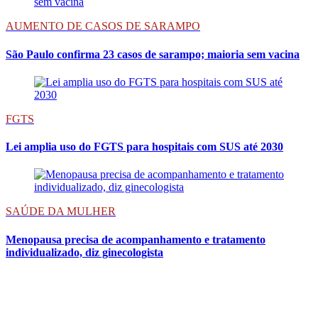
AUMENTO DE CASOS DE SARAMPO
São Paulo confirma 23 casos de sarampo; maioria sem vacina
FGTS
Lei amplia uso do FGTS para hospitais com SUS até 2030
SAÚDE DA MULHER
Menopausa precisa de acompanhamento e tratamento
individualizado, diz ginecologista