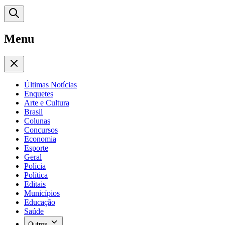
Menu
Últimas Notícias
Enquetes
Arte e Cultura
Brasil
Colunas
Concursos
Economia
Esporte
Geral
Polícia
Política
Editais
Municípios
Educação
Saúde
Outros