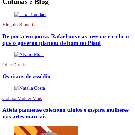
Colunas e Blog
Blog do Brandão
De porta em porta, Rafael ouve as pessoas e colhe o
que o governo plantou de bom no Piauí
Olhe Direito!
Os riscos de assédio
Coluna Mulher Mais
Atleta piauiense coleciona títulos e inspira mulheres
nas artes marciais