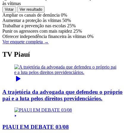
às vítimas
Votar
Ver resultado
Ampliar os canais de denúncia
0%
Aumentar a proteção às vítimas
50%
Trabalhar a prevenção nas escolas
25%
Punir os agressores com mais rapidez
25%
Oferecer independência financeira às vítimas
0%
Ver enquete completa →
TV Piauí
A trajetória da advogada que defendeu o próprio
pai e a luta pelos direitos previdenciários.
PIAUI EM DEBATE 03/08