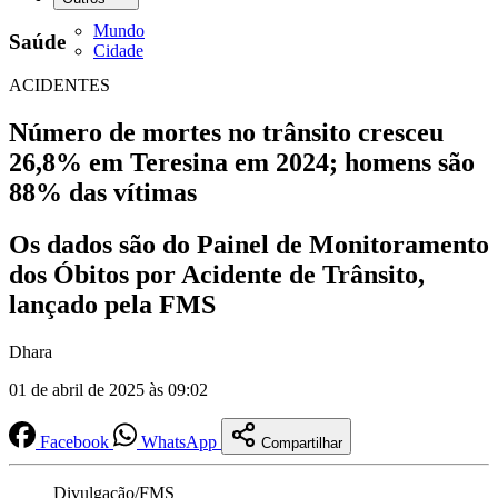
Mundo
Saúde
Cidade
ACIDENTES
Número de mortes no trânsito cresceu
26,8% em Teresina em 2024; homens são
88% das vítimas
Os dados são do Painel de Monitoramento
dos Óbitos por Acidente de Trânsito,
lançado pela FMS
Dhara
01 de abril de 2025 às 09:02
Facebook
WhatsApp
Compartilhar
Divulgação/FMS