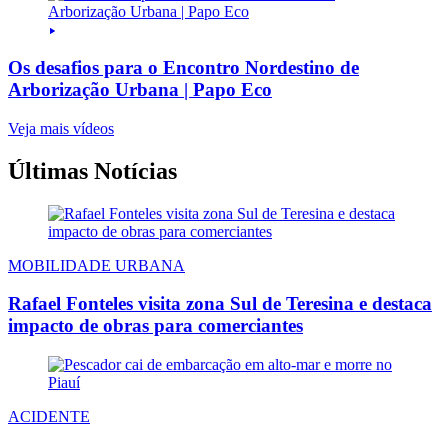
Os desafios para o Encontro Nordestino de
Arborização Urbana | Papo Eco
Veja mais vídeos
Últimas Notícias
MOBILIDADE URBANA
Rafael Fonteles visita zona Sul de Teresina e destaca
impacto de obras para comerciantes
ACIDENTE