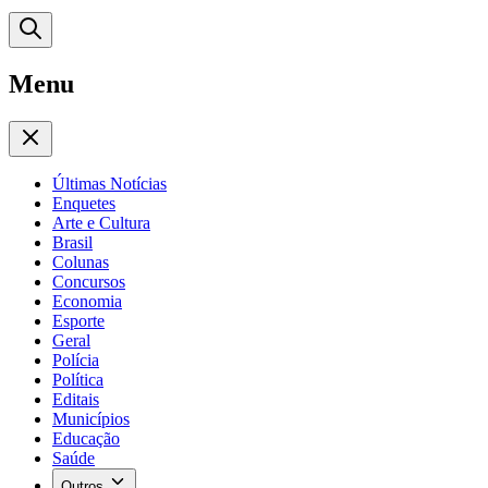
Menu
Últimas Notícias
Enquetes
Arte e Cultura
Brasil
Colunas
Concursos
Economia
Esporte
Geral
Polícia
Política
Editais
Municípios
Educação
Saúde
Outros