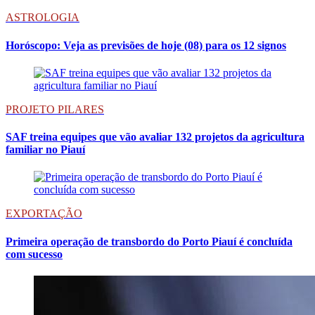
ASTROLOGIA
Horóscopo: Veja as previsões de hoje (08) para os 12 signos
PROJETO PILARES
SAF treina equipes que vão avaliar 132 projetos da agricultura
familiar no Piauí
EXPORTAÇÃO
Primeira operação de transbordo do Porto Piauí é concluída
com sucesso