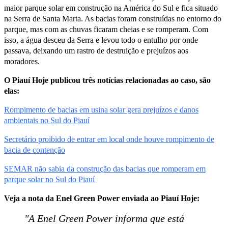
maior parque solar em construção na América do Sul e fica situado
na Serra de Santa Marta. As bacias foram construídas no entorno do
parque, mas com as chuvas ficaram cheias e se romperam. Com
isso, a água desceu da Serra e levou todo o entulho por onde
passava, deixando um rastro de destruição e prejuízos aos
moradores.
O Piauí Hoje publicou três notícias relacionadas ao caso, são
elas:
Rompimento de bacias em usina solar gera prejuízos e danos
ambientais no Sul do Piauí
Secretário proibido de entrar em local onde houve rompimento de
bacia de contenção
SEMAR não sabia da construção das bacias que romperam em
parque solar no Sul do Piauí
Veja a nota da Enel Green Power enviada ao Piauí Hoje:
"A Enel Green Power informa que está