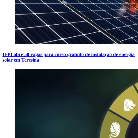
IFPI abre 50 vagas para curso gratuito de instalação de energia
solar em Teresina