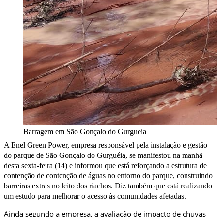
Barragem em São Gonçalo do Gurgueia
A Enel Green Power, empresa responsável pela instalação e gestão
do parque de São Gonçalo do Gurguéia, se manifestou na manhã
desta sexta-feira (14) e informou que está reforçando a estrutura de
contenção de contenção de águas no entorno do parque, c
onstruindo
barreiras extras no leito dos riachos. Diz também que está realizando
um estudo para melhorar o acesso às comunidades afetadas.
Ainda segundo a empresa, a avaliação de impacto de chuvas