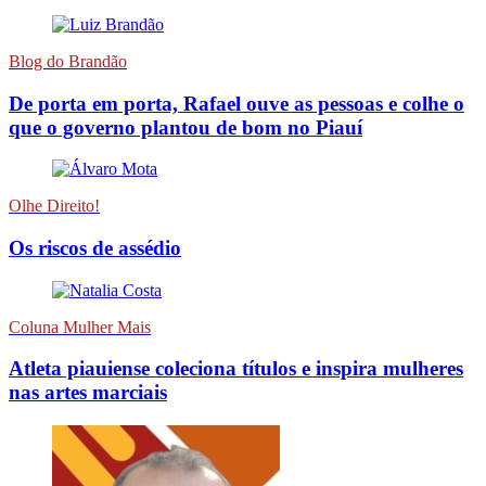
Blog do Brandão
De porta em porta, Rafael ouve as pessoas e colhe o
que o governo plantou de bom no Piauí
Olhe Direito!
Os riscos de assédio
Coluna Mulher Mais
Atleta piauiense coleciona títulos e inspira mulheres
nas artes marciais