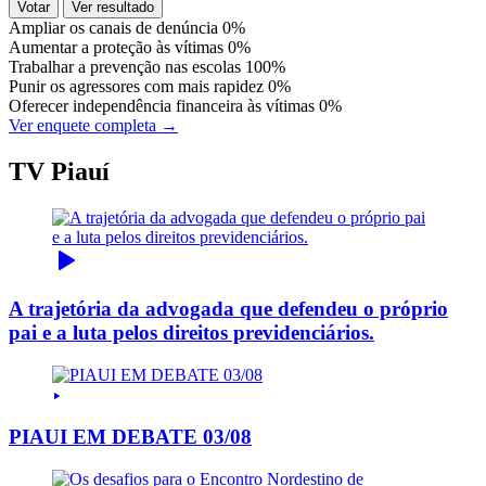
Votar
Ver resultado
Ampliar os canais de denúncia
0%
Aumentar a proteção às vítimas
0%
Trabalhar a prevenção nas escolas
100%
Punir os agressores com mais rapidez
0%
Oferecer independência financeira às vítimas
0%
Ver enquete completa →
TV Piauí
A trajetória da advogada que defendeu o próprio
pai e a luta pelos direitos previdenciários.
PIAUI EM DEBATE 03/08