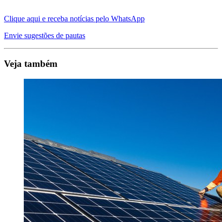
Clique aqui e receba notícias pelo WhatsApp
Envie sugestões de pautas
Veja também