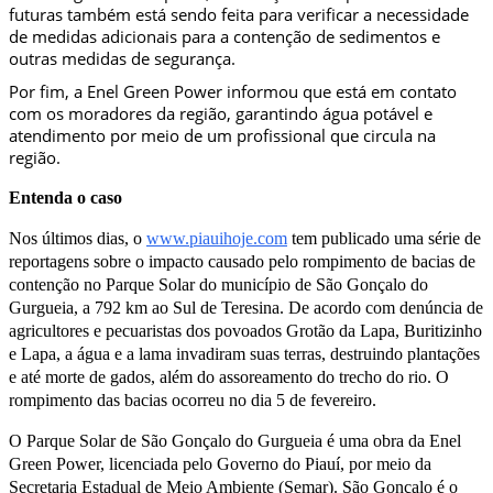
futuras também está sendo feita para verificar a necessidade
de medidas adicionais para a contenção de sedimentos e
outras medidas de segurança.
Por fim, a Enel Green Power informou que está em contato
com os moradores da região, garantindo água potável e
atendimento por meio de um profissional que circula na
região.
Entenda o caso
Nos últimos dias, o
www.piauihoje.com
tem publicado uma série de
reportagens sobre o impacto causado pelo rompimento de bacias de
contenção no Parque Solar do município de São Gonçalo do
Gurgueia, a 792 km ao Sul de Teresina. De acordo com denúncia de
agricultores e pecuaristas dos povoados Grotão da Lapa, Buritizinho
e Lapa, a água e a lama invadiram suas terras, destruindo plantações
e até morte de gados, além do assoreamento do trecho do rio. O
rompimento das bacias ocorreu no dia 5 de fevereiro.
O Parque Solar de São Gonçalo do Gurgueia é uma obra da Enel
Green Power, licenciada pelo Governo do Piauí, por meio da
Secretaria Estadual de Meio Ambiente (Semar). São Gonçalo é o