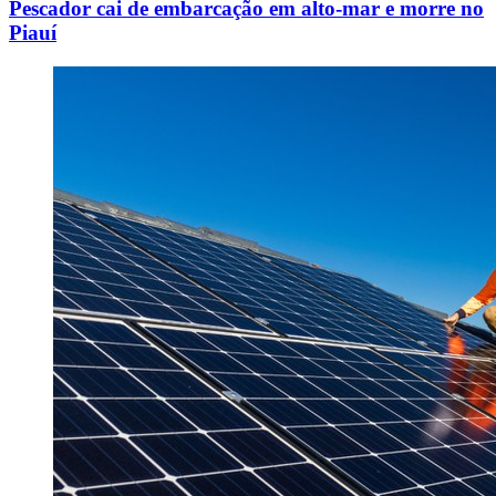
Pescador cai de embarcação em alto-mar e morre no
Piauí