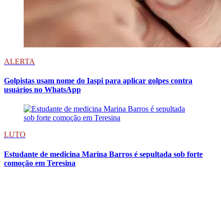
ALERTA
Golpistas usam nome do Iaspi para aplicar golpes contra
usuários no WhatsApp
LUTO
Estudante de medicina Marina Barros é sepultada sob forte
comoção em Teresina